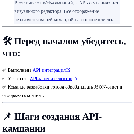
В отличие от Web-кампаний, в API-кампаниях нет
визуального редактора. Всё отображение
реализуется вашей командой на стороне клиента.
🛠 Перед началом убедитесь,
что:
✅
Выполнена
API-интеграция
.
✅
У вас есть
API-ключ и селектор
.
✅
Команда разработки готова обрабатывать JSON-ответ и
отображать контент.
📌
Шаги создания API-
кампании