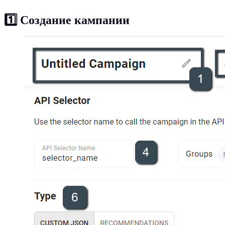
1️⃣
Создание кампании