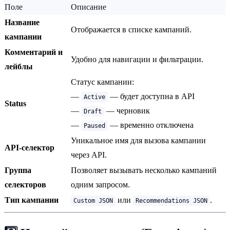
Поле
Описание
Название
Отображается в списке кампаний.
кампании
Комментарий и
Удобно для навигации и фильтрации.
лейблы
Статус кампании:
—
— будет доступна в API
Active
Status
—
— черновик
Draft
—
— временно отключена
Paused
Уникальное имя для вызова кампании
API-селектор
через API.
Группа
Позволяет вызывать несколько кампаний
селекторов
одним запросом.
Тип кампании
или
.
Custom JSON
Recommendations JSON