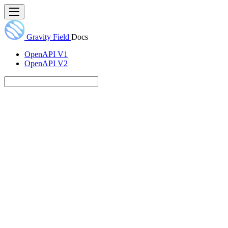
Gravity Field
Docs
OpenAPI V1
OpenAPI V2