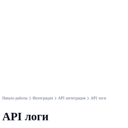
Начало работы
Интеграция
API интеграция
API логи
API логи