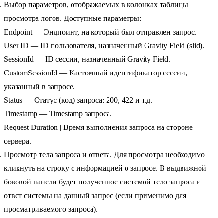
Выбор параметров, отображаемых в колонках таблицы
просмотра логов. Доступные параметры:
Endpoint — Эндпоинт, на который был отправлен запрос.
User ID — ID пользователя, назначенный Gravity Field (slid).
SessionId — ID сессии, назначенный Gravity Field.
CustomSessionId — Кастомный идентификатор сессии,
указанный в запросе.
Status — Статус (код) запроса: 200, 422 и т.д.
Timestamp — Timestamp запроса.
Request Duration | Время выполнения запроса на стороне
сервера.
Просмотр тела запроса и ответа. Для просмотра необходимо
кликнуть на строку с информацией о запросе. В выдвижной
боковой панели будет полученное системой тело запроса и
ответ системы на данный запрос (если применимо для
просматриваемого запроса).