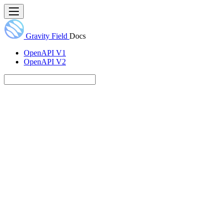
Gravity Field
Docs
OpenAPI V1
OpenAPI V2