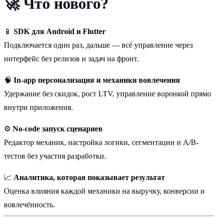
🚀
Что нового?
📱
SDK для Android и Flutter
Подключается один раз, дальше — всё управление через
интерфейс без релизов и задач на фронт.
🧠
In-app персонализация и механики вовлечения
Удержание без скидок, рост LTV, управление воронкой прямо
внутри приложения.
⚙️
No-code запуск сценариев
Редактор механик, настройка логики, сегментации и A/B-
тестов без участия разработки.
📈
Аналитика, которая показывает результат
Оценка влияния каждой механики на выручку, конверсии и
вовлечённость.