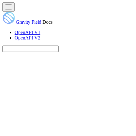
Gravity Field
Docs
OpenAPI V1
OpenAPI V2