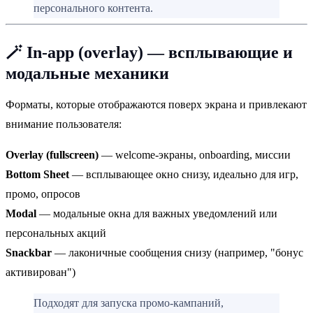
персонального контента.
🪄 In-app (overlay) — всплывающие и
модальные механики
Форматы, которые отображаются поверх экрана и привлекают
внимание пользователя:
Overlay (fullscreen)
— welcome-экраны, onboarding, миссии
Bottom Sheet
— всплывающее окно снизу, идеально для игр,
промо, опросов
Modal
— модальные окна для важных уведомлений или
персональных акций
Snackbar
— лаконичные сообщения снизу (например, "бонус
активирован")
Подходят для запуска промо-кампаний,