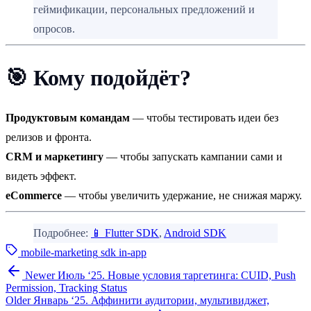
геймификации, персональных предложений и
опросов.
🎯
Кому подойдёт?
Продуктовым командам
— чтобы тестировать идеи без
релизов и фронта.
CRM и маркетингу
— чтобы запускать кампании сами и
видеть эффект.
eCommerce
— чтобы увеличить удержание, не снижая маржу.
Подробнее:
📱
Flutter SDK
,
Android SDK
mobile-marketing
sdk
in-app
Newer
Июль ‘25. Новые условия таргетинга: CUID, Push
Permission, Tracking Status
Older
Январь ‘25. Аффинити аудитории, мультивиджет,