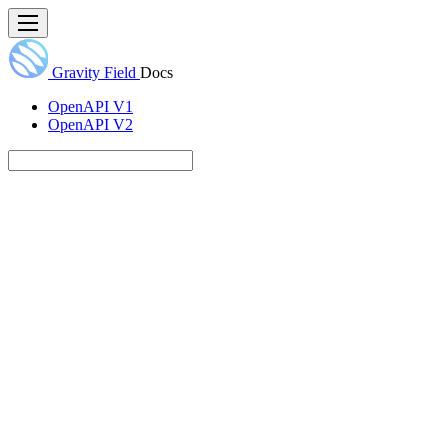
Gravity Field
Docs
OpenAPI V1
OpenAPI V2